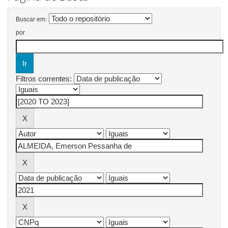
Buscar em:
por
Filtros correntes: