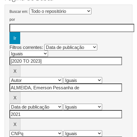
Buscar em:
por
Filtros correntes: