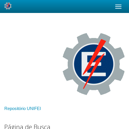
Skip
navigation
Repositório UNIFEI
Página de Busca