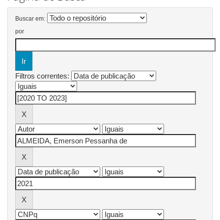
Buscar em:
por
Filtros correntes: