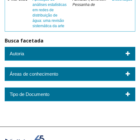
análises estatísticas
Pessanha de
em redes de
distribuição de
água: uma revisão
sistemática da arte
Busca facetada
Autoria
Áreas de conhecimento
Tipo de Documento