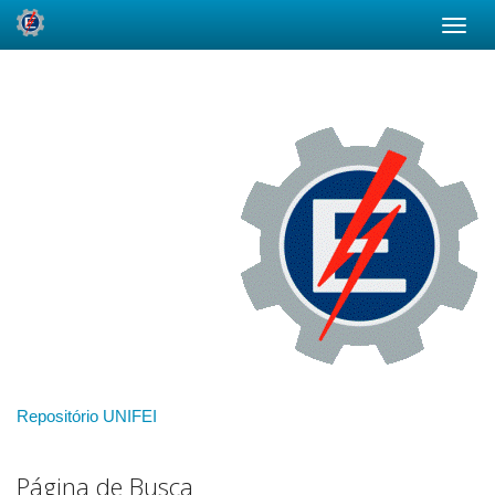
Skip
navigation
Repositório UNIFEI
Página de Busca