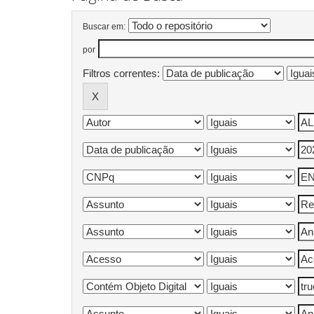
Buscar em:
por
Filtros correntes: