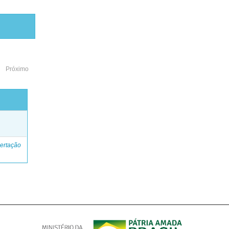
Próximo
o
ertação