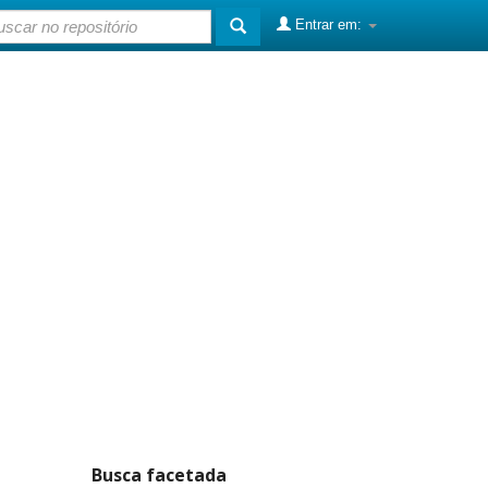
Entrar em:
Busca facetada