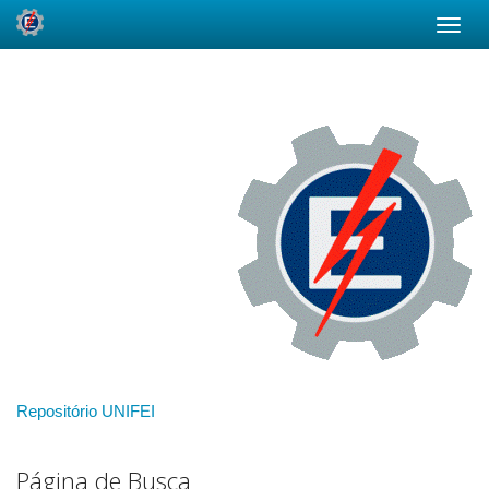
Skip
navigation
Repositório UNIFEI
Página de Busca