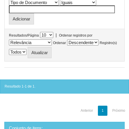
|
Resultados/Página
Ordenar registros por
Ordenar
Registro(s)
Resultado 1-1 de 1.
Anterior
1
Próximo
Conjunto de itens: