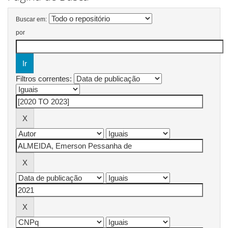
Buscar em:
por
Filtros correntes: