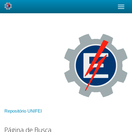
Skip
navigation
Repositório UNIFEI
Página de Busca