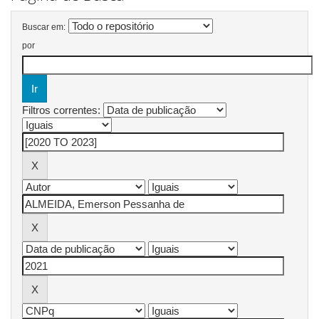
Buscar em:
por
Filtros correntes: