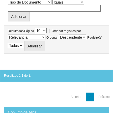
|
Resultados/Página
Ordenar registros por
Ordenar
Registro(s)
Resultado 1-1 de 1.
Anterior
1
Próximo
Conjunto de itens: