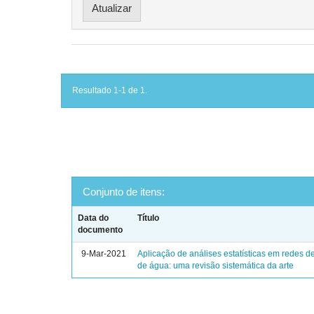
Resultado 1-1 de 1.
Conjunto de itens:
Data do
Título
documento
9-Mar-2021
Aplicação de análises estatísticas em redes de
de água: uma revisão sistemática da arte