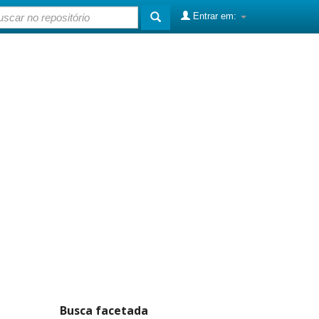
Entrar em:
Busca facetada