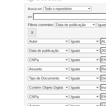
Buscar em:
por
Filtros correntes: