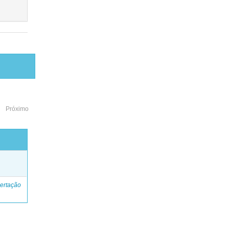
Próximo
o
ertação