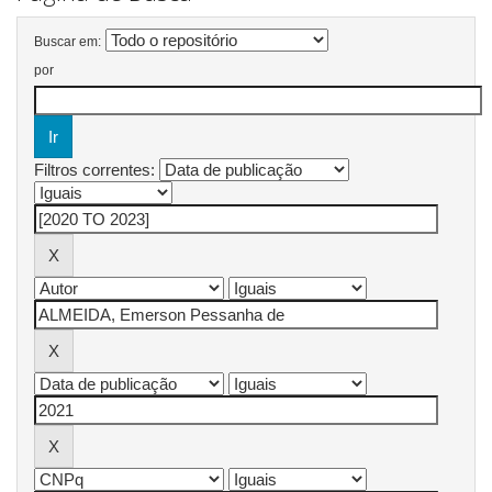
Buscar em:
por
Filtros correntes: