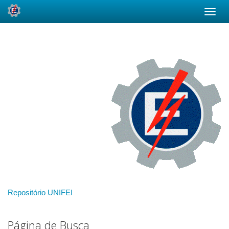
Skip
navigation
Repositório UNIFEI
Página de Busca