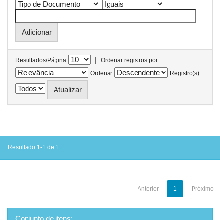
|
Resultados/Página
Ordenar registros por
Ordenar
Registro(s)
Resultado 1-1 de 1.
Anterior
1
Próximo
Conjunto de itens: