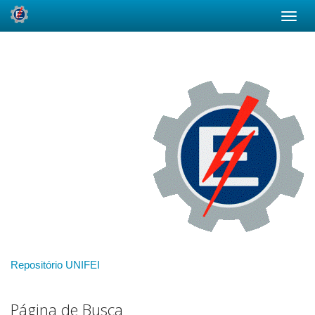
Skip
navigation
Repositório UNIFEI
Página de Busca