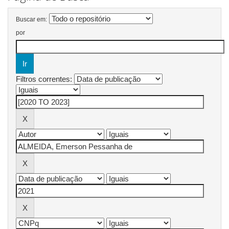
Buscar em:
por
Filtros correntes: