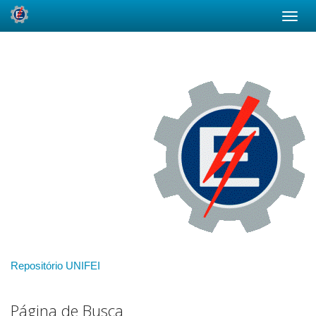
Skip
navigation
Repositório UNIFEI
Página de Busca