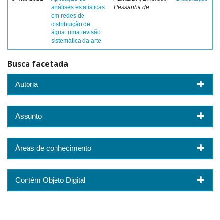
análises estatísticas
Pessanha de
em redes de
distribuição de
água: uma revisão
sistemática da arte
Busca facetada
Autoria
Assunto
Áreas de conhecimento
Contém Objeto Digital