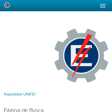
Skip
navigation
Repositório UNIFEI
Página de Busca