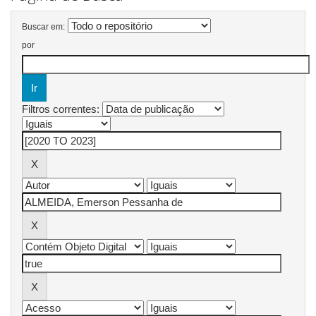
Buscar em:
por
Filtros correntes: