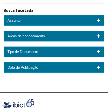
Busca facetada
Assunto
Áreas de conhecimento
Tipo de Documento
Data de Publicação