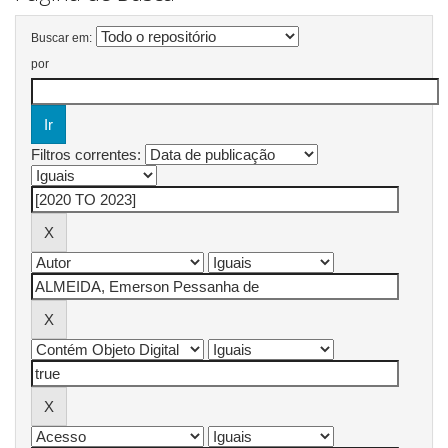
Buscar em:
por
Filtros correntes: