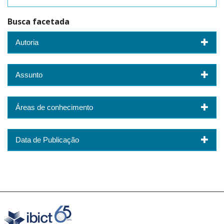
Busca facetada
Autoria
Assunto
Áreas de conhecimento
Data de Publicação