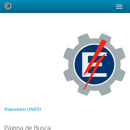
Skip
navigation
Repositório UNIFEI
Página de Busca