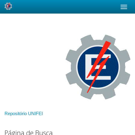
Skip
navigation
Repositório UNIFEI
Página de Busca