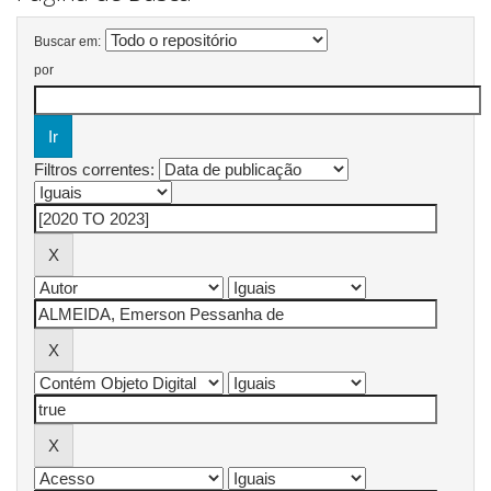
Buscar em:
por
Filtros correntes: