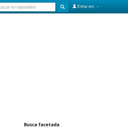
Entrar em:
Busca facetada