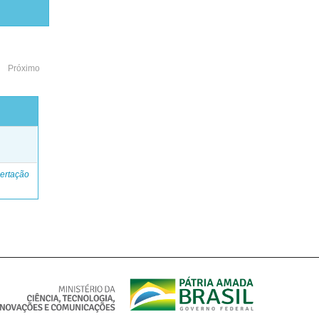
Próximo
o
ertação