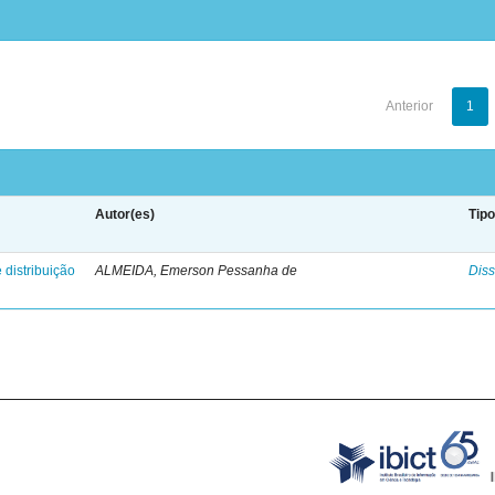
Anterior
1
Autor(es)
Tip
 distribuição
ALMEIDA, Emerson Pessanha de
Diss