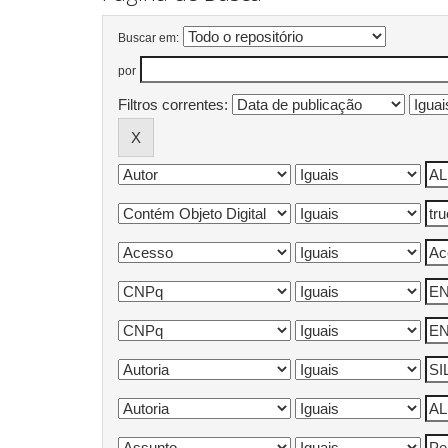
Buscar em:
por
Filtros correntes: