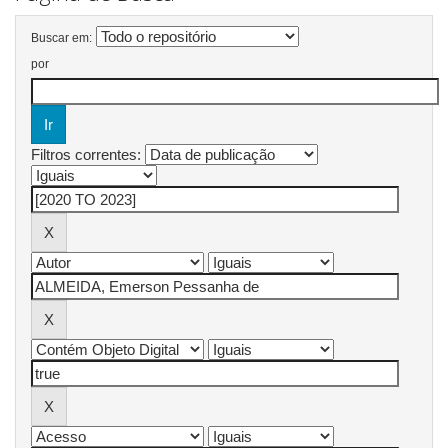
Buscar em:
por
Filtros correntes: