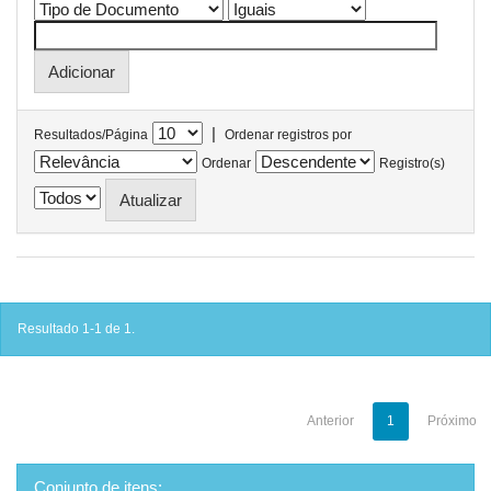
|
Resultados/Página
Ordenar registros por
Ordenar
Registro(s)
Resultado 1-1 de 1.
Anterior
1
Próximo
Conjunto de itens: