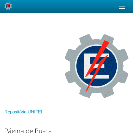
Skip
navigation
Repositório UNIFEI
Página de Busca