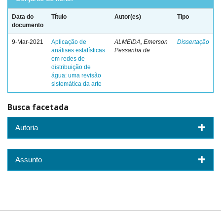
Data do
Título
Autor(es)
Tipo
documento
9-Mar-2021
Aplicação de
ALMEIDA, Emerson
Dissertação
análises estatísticas
Pessanha de
em redes de
distribuição de
água: uma revisão
sistemática da arte
Busca facetada
Autoria
Assunto