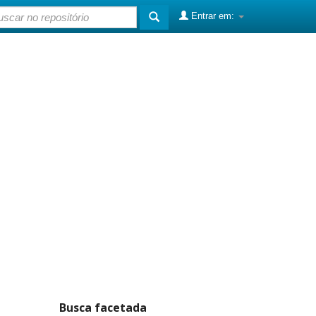
Entrar em:
Busca facetada