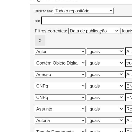
Buscar em:
por
Filtros correntes: