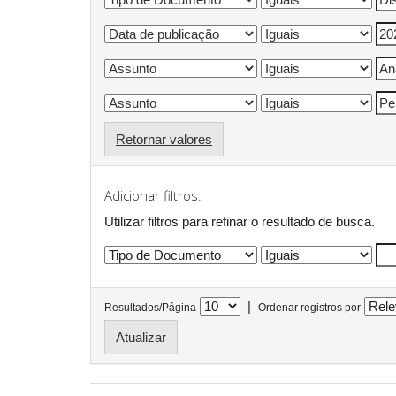
Retornar valores
Adicionar filtros:
Utilizar filtros para refinar o resultado de busca.
|
Resultados/Página
Ordenar registros por