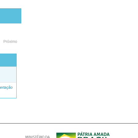
Próximo
o
ertação