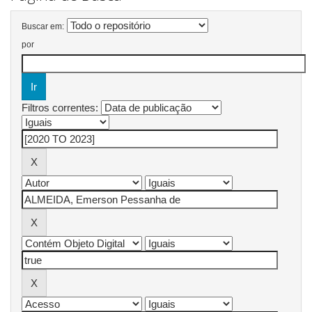
Buscar em:
por
Filtros correntes: