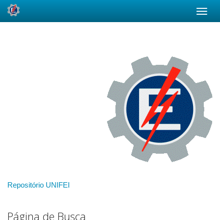
Skip
navigation
Repositório UNIFEI
Página de Busca