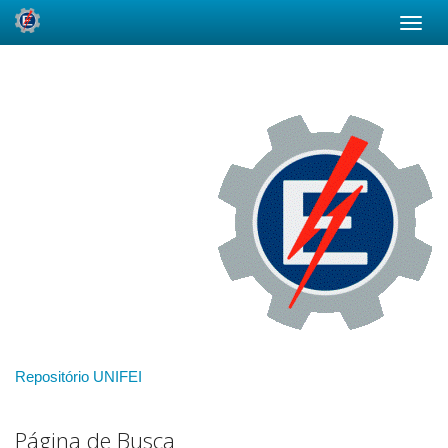
Skip
navigation
Repositório UNIFEI
Página de Busca