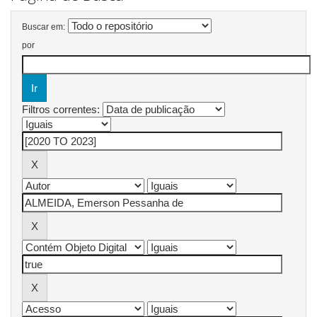
Buscar em:
por
Filtros correntes: