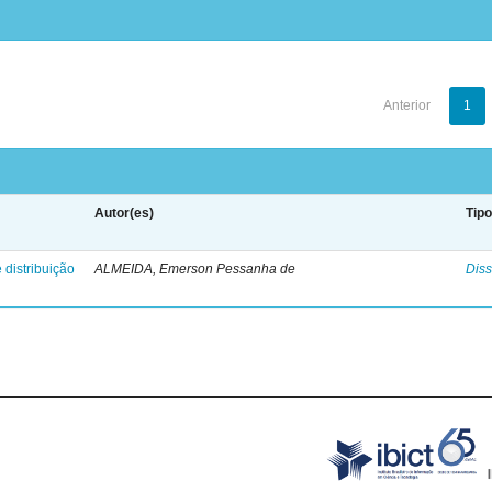
Anterior
1
Autor(es)
Tip
 distribuição
ALMEIDA, Emerson Pessanha de
Diss