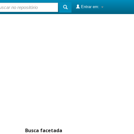
Entrar em:
Busca facetada