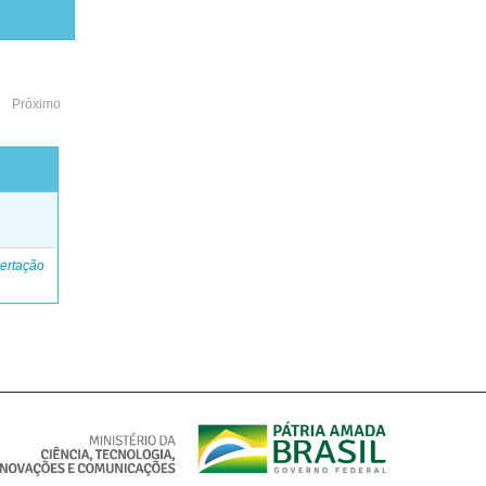
Próximo
o
ertação