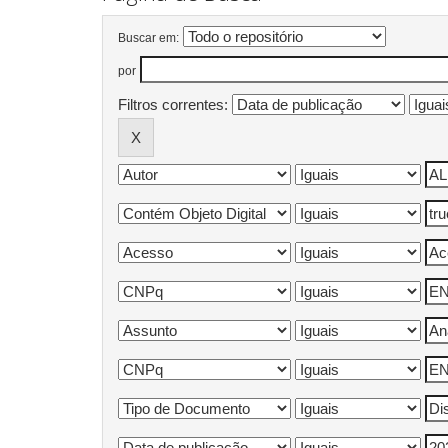
Buscar em:
por
Filtros correntes: