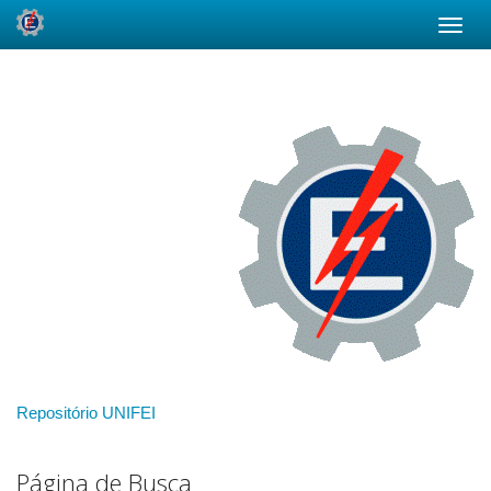
Skip
navigation
Repositório UNIFEI
Página de Busca