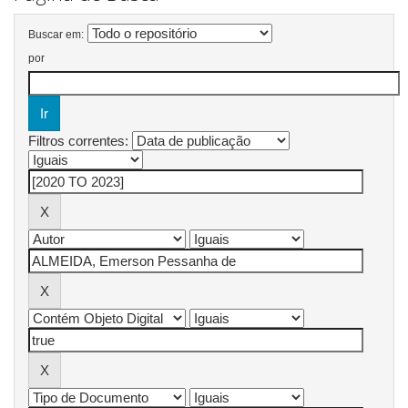
Buscar em:
por
Filtros correntes: