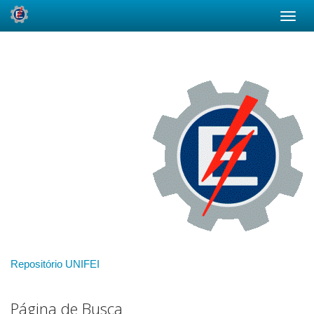
Skip
navigation
Repositório UNIFEI
Página de Busca