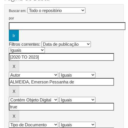
Buscar em:
por
Filtros correntes: