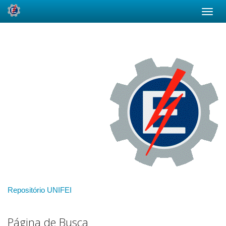
Skip
navigation
Repositório UNIFEI
Página de Busca