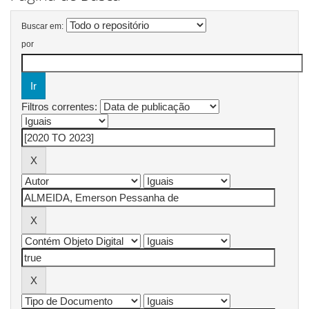
Buscar em:
por
Filtros correntes: