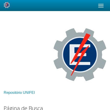
Skip
navigation
Repositório UNIFEI
Página de Busca