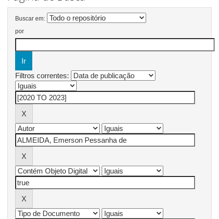
Buscar em:
por
Filtros correntes: