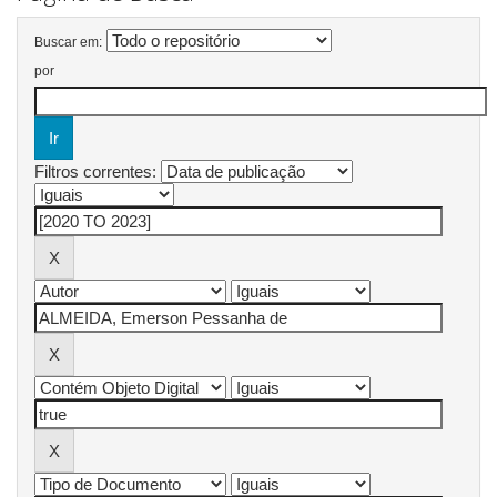
Buscar em:
por
Filtros correntes: