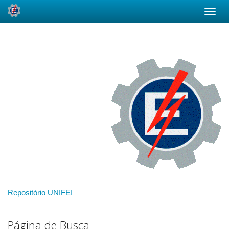
Skip
navigation
Repositório UNIFEI
Página de Busca