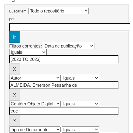
Buscar em:
por
Filtros correntes: