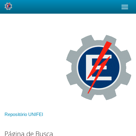
Skip
navigation
Repositório UNIFEI
Página de Busca