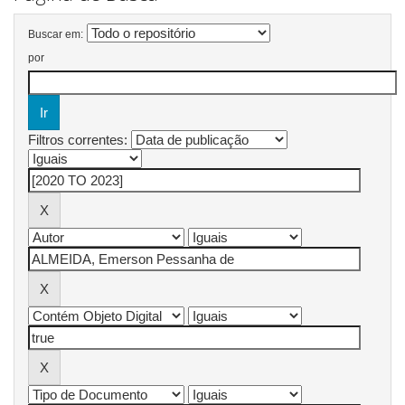
Buscar em:
por
Filtros correntes: