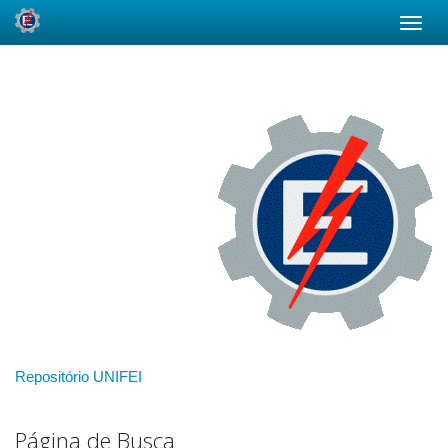
Skip
navigation
Repositório UNIFEI
Página de Busca