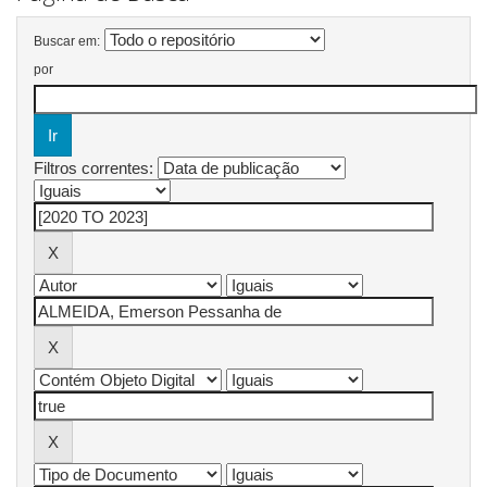
Buscar em:
por
Filtros correntes: