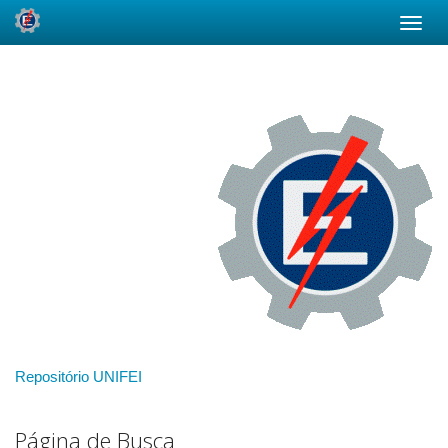
Skip
navigation
Repositório UNIFEI
Página de Busca