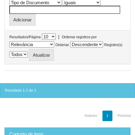
|
Resultados/Página
Ordenar registros por
Ordenar
Registro(s)
Resultado 1-1 de 1.
Anterior
1
Próximo
Conjunto de itens: