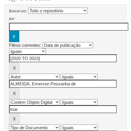
Buscar em:
por
Filtros correntes: