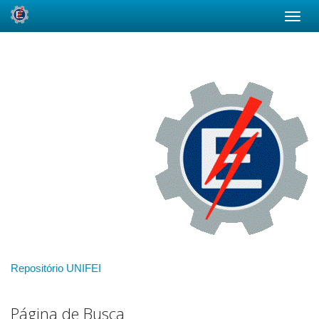
Skip
navigation
Repositório UNIFEI
Página de Busca