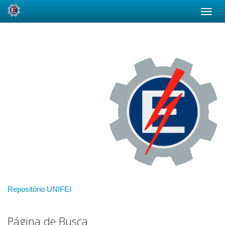
Skip
navigation
Repositório UNIFEI
Página de Busca