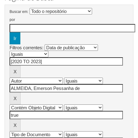
Buscar em:
por
Filtros correntes: