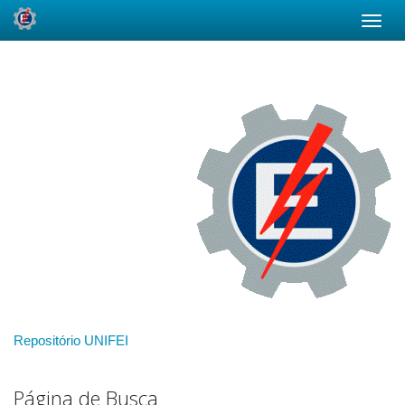
Skip
navigation
Repositório UNIFEI
Página de Busca