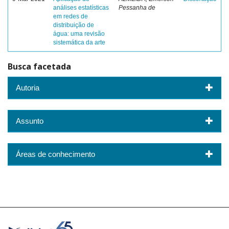
análises estatísticas
Pessanha de
em redes de
distribuição de
água: uma revisão
sistemática da arte
Busca facetada
Autoria
Assunto
Áreas de conhecimento