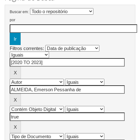
Buscar em:
por
Filtros correntes: