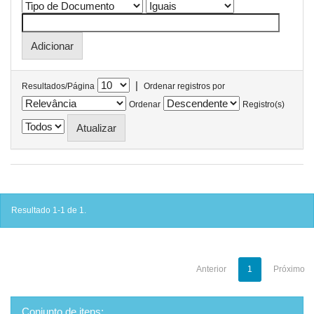
|
Resultados/Página
Ordenar registros por
Ordenar
Registro(s)
Resultado 1-1 de 1.
Anterior
1
Próximo
Conjunto de itens: