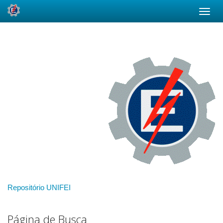
Skip
navigation
Repositório UNIFEI
Página de Busca