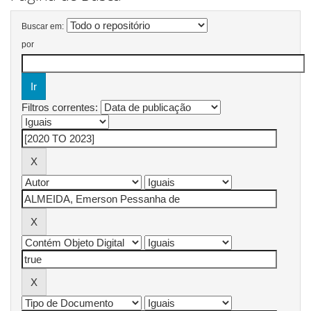
Buscar em:
por
Filtros correntes: