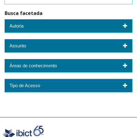
Busca facetada
Autoria
Assunto
Áreas de conhecimento
Tipo de Acesso