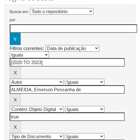
Buscar em:
por
Filtros correntes: