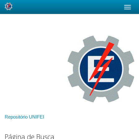
Skip
navigation
Repositório UNIFEI
Página de Busca