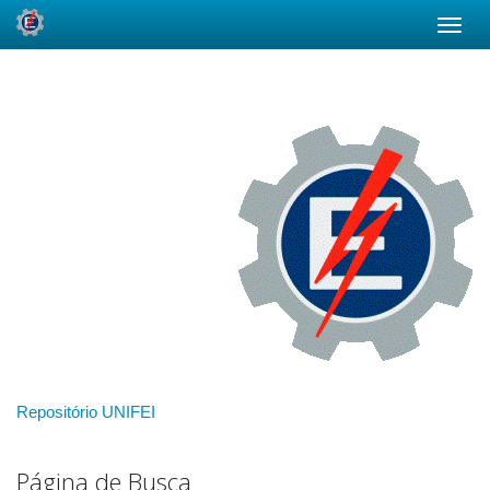
Skip
navigation
Repositório UNIFEI
Página de Busca