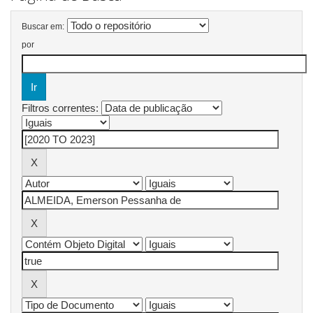
Buscar em:
por
Filtros correntes: