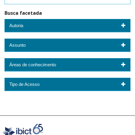
Busca facetada
Autoria
Assunto
Áreas de conhecimento
Tipo de Acesso