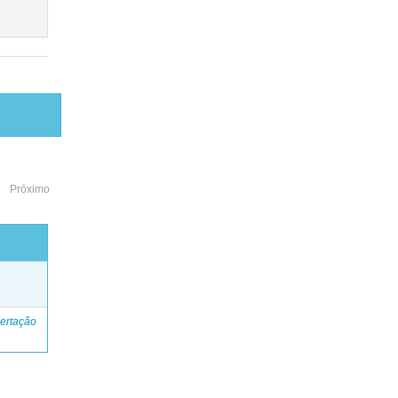
Próximo
o
ertação