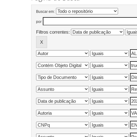
Buscar em:
por
Filtros correntes: