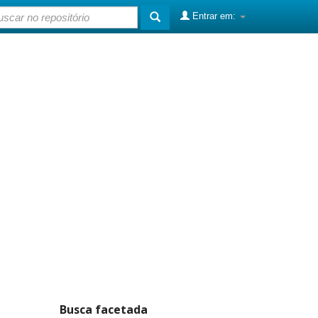
Entrar em:
Busca facetada