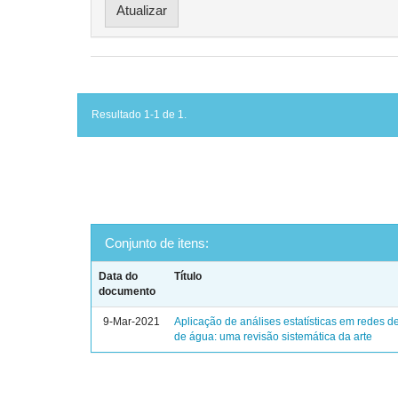
Resultado 1-1 de 1.
Conjunto de itens:
Data do
Título
documento
9-Mar-2021
Aplicação de análises estatísticas em redes de
de água: uma revisão sistemática da arte