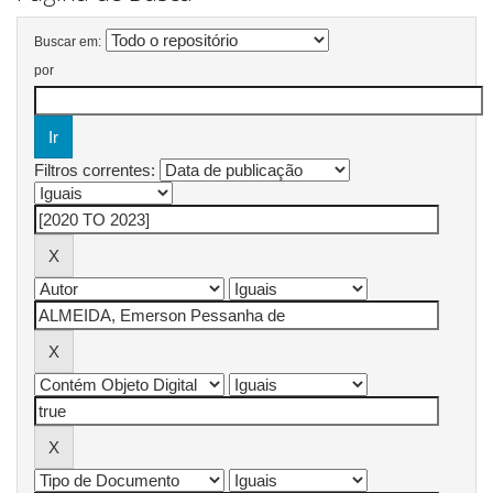
Buscar em:
por
Filtros correntes: