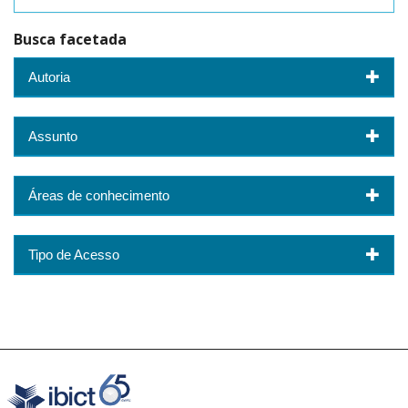
Busca facetada
Autoria
Assunto
Áreas de conhecimento
Tipo de Acesso