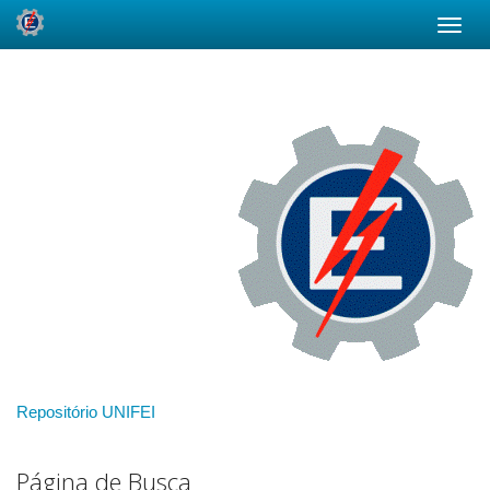
Skip
navigation
Repositório UNIFEI
Página de Busca