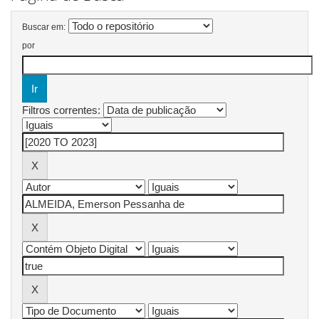
Buscar em:
por
Filtros correntes: