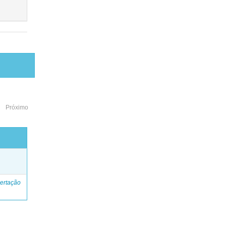
Próximo
o
ertação