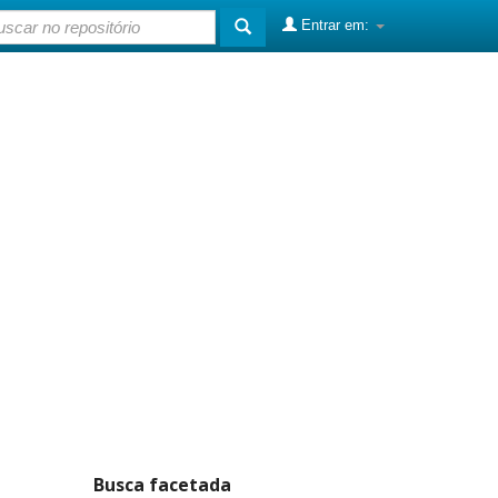
Entrar em:
Busca facetada