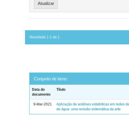
Resultado 1-1 de 1.
Conjunto de itens:
Data do
Título
documento
9-Mar-2021
Aplicação de análises estatísticas em redes de
de água: uma revisão sistemática da arte