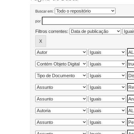
Buscar em:
por
Filtros correntes: