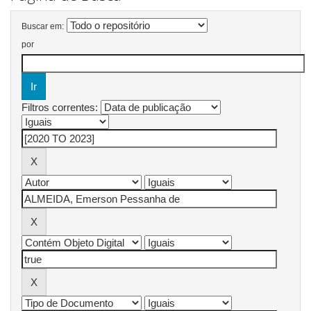
Buscar em:
por
Filtros correntes: