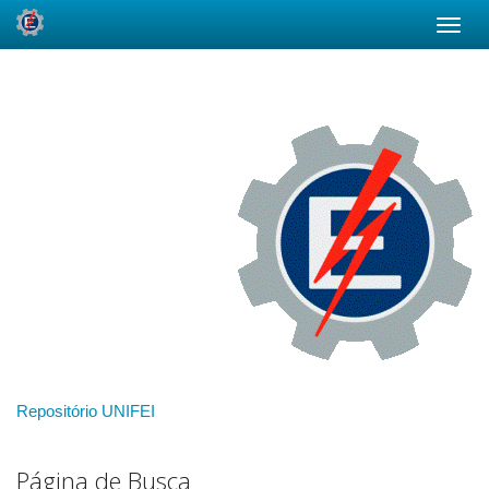
Skip
navigation
Repositório UNIFEI
Página de Busca