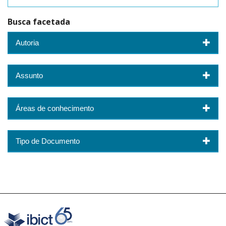
Busca facetada
Autoria
Assunto
Áreas de conhecimento
Tipo de Documento