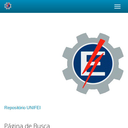
Skip
navigation
Repositório UNIFEI
Página de Busca