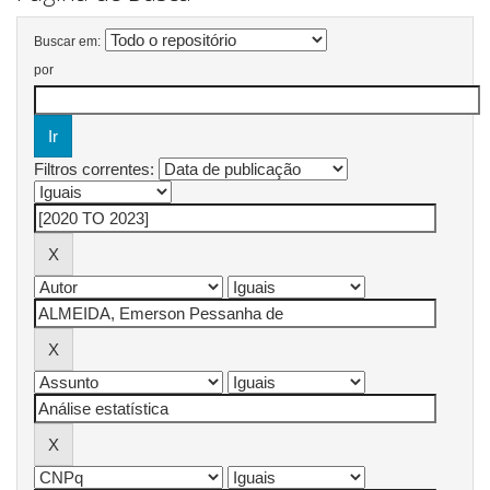
Buscar em:
por
Filtros correntes: