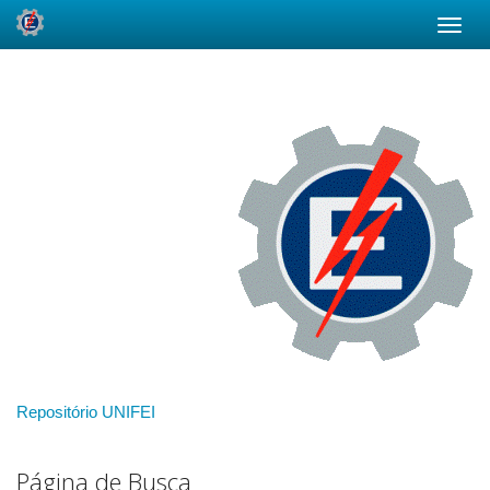
Skip
navigation
Repositório UNIFEI
Página de Busca