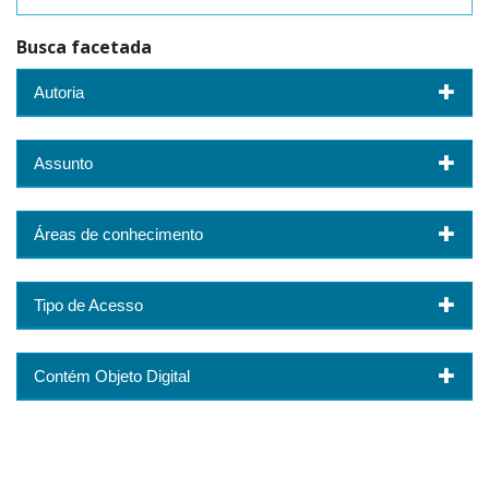
Busca facetada
Autoria
Assunto
Áreas de conhecimento
Tipo de Acesso
Contém Objeto Digital