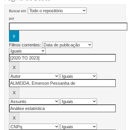
Buscar em:
por
Filtros correntes: