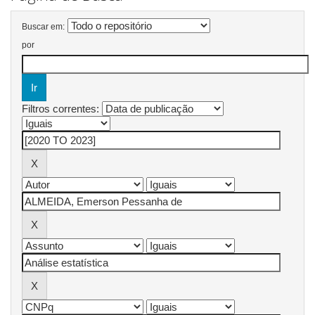
Buscar em:
por
Filtros correntes: