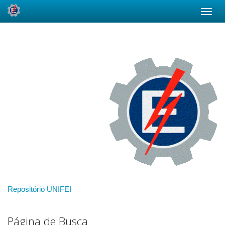
Skip
navigation
Repositório UNIFEI
Página de Busca