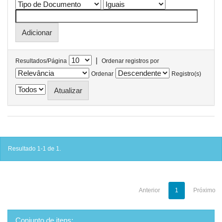
|
Resultados/Página
Ordenar registros por
Ordenar
Registro(s)
Resultado 1-1 de 1.
Anterior
1
Próximo
Conjunto de itens: