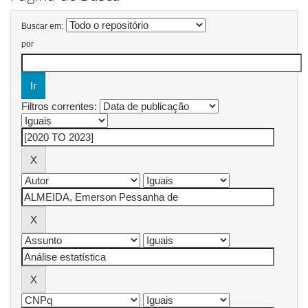
Buscar em:
por
Filtros correntes: