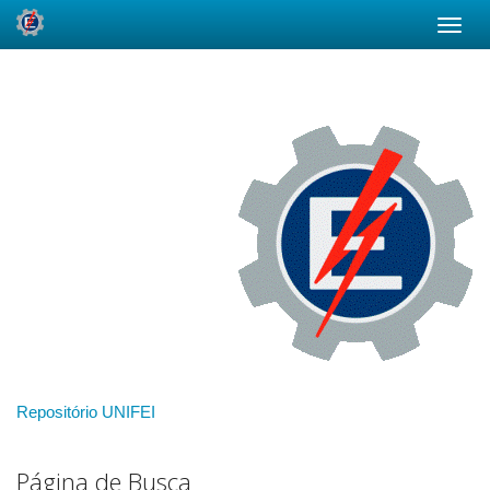
Skip
navigation
Repositório UNIFEI
Página de Busca