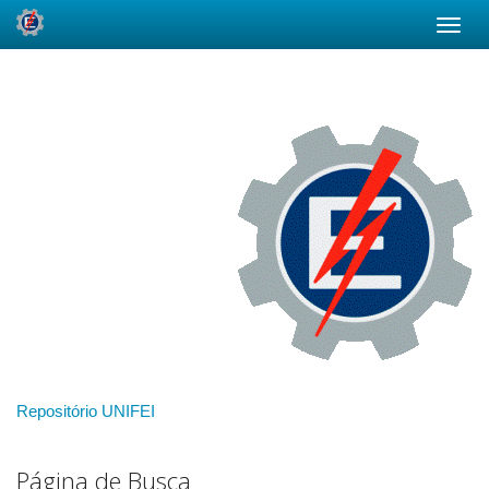
Skip
navigation
Repositório UNIFEI
Página de Busca