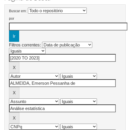
Buscar em:
por
Filtros correntes: