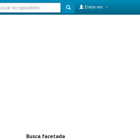
Entrar em:
Busca facetada