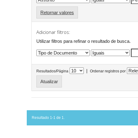
Retornar valores
Adicionar filtros:
Utilizar filtros para refinar o resultado de busca.
|
Resultados/Página
Ordenar registros por
Resultado 1-1 de 1.