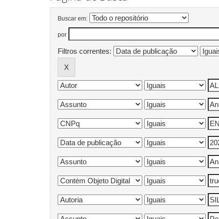
Buscar em:
por
Filtros correntes: