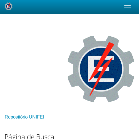
Skip
navigation
Repositório UNIFEI
Página de Busca