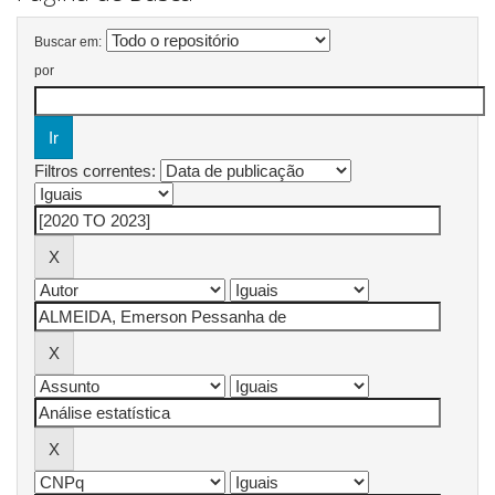
Buscar em:
por
Filtros correntes: