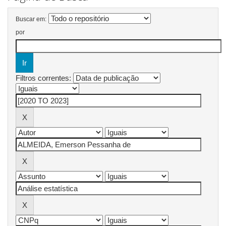
Buscar em:
por
Filtros correntes: