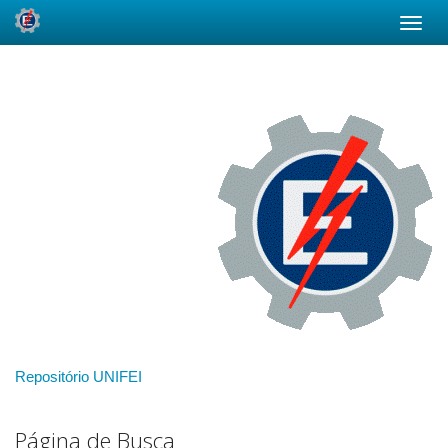
Skip
navigation
Repositório UNIFEI
Página de Busca