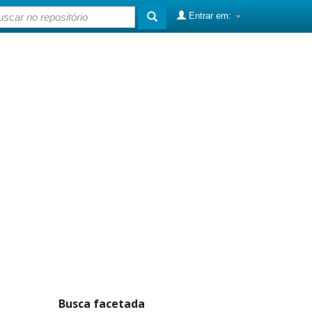
Entrar em:
Busca facetada