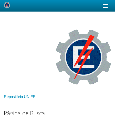
Skip
navigation
Repositório UNIFEI
Página de Busca