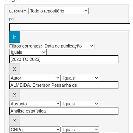
Buscar em:
por
Filtros correntes: