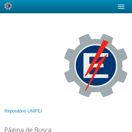
Skip
navigation
Repositório UNIFEI
Página de Busca