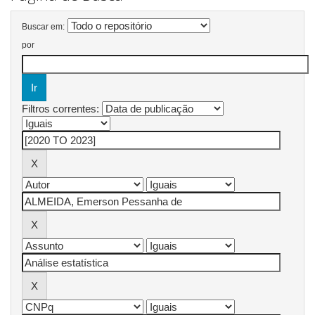
Buscar em:
por
Filtros correntes: