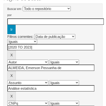
Buscar em:
por
Filtros correntes: