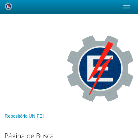
Skip
navigation
Repositório UNIFEI
Página de Busca